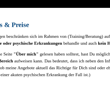
s & Preise
n beschränken sich im Rahmen von (Training/Beratung) au
he oder psychische Erkrankungen
behandle und auch
kein 
e Seite
"Über mich"
gelesen haben solltest, hast Du möglic
Bereich
aufweisen kann. Das bedeutet, dass ich neben den Inf
ob meine Angebote aktuell das Richtige für Dich sind oder eh
 einer akuten psychischen Erkrankung der Fall ist.)
ind für Dich und Dein Baby/Kleinkind kostenfrei!*